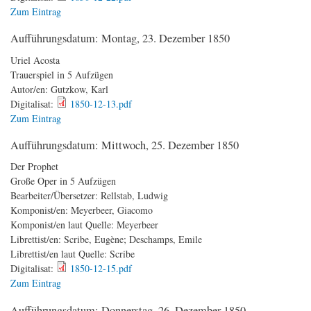
Zum Eintrag
Aufführungsdatum:
Montag, 23. Dezember 1850
Uriel Acosta
Trauerspiel in 5 Aufzügen
Autor/en:
Gutzkow, Karl
Digitalisat:
1850-12-13.pdf
Zum Eintrag
Aufführungsdatum:
Mittwoch, 25. Dezember 1850
Der Prophet
Große Oper in 5 Aufzügen
Bearbeiter/Übersetzer:
Rellstab, Ludwig
Komponist/en:
Meyerbeer, Giacomo
Komponist/en laut Quelle:
Meyerbeer
Librettist/en:
Scribe, Eugène; Deschamps, Emile
Librettist/en laut Quelle:
Scribe
Digitalisat:
1850-12-15.pdf
Zum Eintrag
Aufführungsdatum:
Donnerstag, 26. Dezember 1850