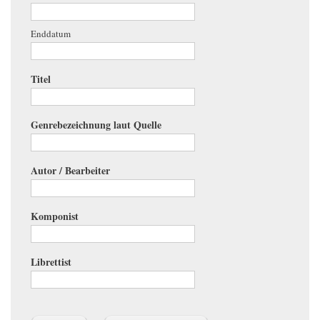
Date
Enddatum
Date
Titel
Genrebezeichnung laut Quelle
Autor / Bearbeiter
Komponist
Librettist