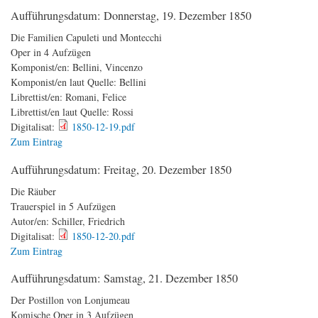
Aufführungsdatum:
Donnerstag, 19. Dezember 1850
Die Familien Capuleti und Montecchi
Oper in 4 Aufzügen
Komponist/en:
Bellini, Vincenzo
Komponist/en laut Quelle:
Bellini
Librettist/en:
Romani, Felice
Librettist/en laut Quelle:
Rossi
Digitalisat:
1850-12-19.pdf
Zum Eintrag
Aufführungsdatum:
Freitag, 20. Dezember 1850
Die Räuber
Trauerspiel in 5 Aufzügen
Autor/en:
Schiller, Friedrich
Digitalisat:
1850-12-20.pdf
Zum Eintrag
Aufführungsdatum:
Samstag, 21. Dezember 1850
Der Postillon von Lonjumeau
Komische Oper in 3 Aufzügen