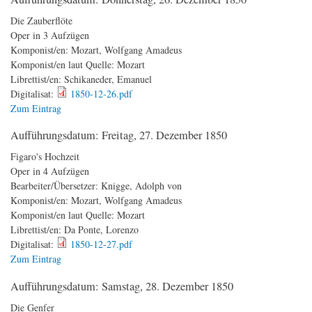
Die Zauberflöte
Oper in 3 Aufzügen
Komponist/en:
Mozart, Wolfgang Amadeus
Komponist/en laut Quelle:
Mozart
Librettist/en:
Schikaneder, Emanuel
Digitalisat:
1850-12-26.pdf
Zum Eintrag
Aufführungsdatum:
Freitag, 27. Dezember 1850
Figaro's Hochzeit
Oper in 4 Aufzügen
Bearbeiter/Übersetzer:
Knigge, Adolph von
Komponist/en:
Mozart, Wolfgang Amadeus
Komponist/en laut Quelle:
Mozart
Librettist/en:
Da Ponte, Lorenzo
Digitalisat:
1850-12-27.pdf
Zum Eintrag
Aufführungsdatum:
Samstag, 28. Dezember 1850
Die Genfer