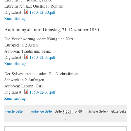
Librettist/en laut Quelle:
F. Romani
Digitalisat:
1850-12-30.pdf
Zum Eintrag
Aufführungsdatum:
Dienstag, 31. Dezember 1850
Die Verschwörung, oder: König und Narr
Lustspiel in 2 Acten
Autor/en:
Trautmann, Franz
Digitalisat:
1850-12-31.pdf
Zum Eintrag
Der Sylvesterabend, oder: Die Nachtwächter
Schwank in 2 Aufzügen
Autor/en:
Lebrun, Carl
Digitalisat:
1850-12-31.pdf
Zum Eintrag
« erste Seite
‹ vorherige Seite
Seite
of 694
nächste Seite ›
letzte Seite
Seiten
»