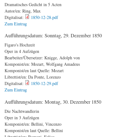
Dramatisches Gedicht in 5 Acten
Autor/en:
Ring, Max
Digitalisat:
1850-12-28.pdf
Zum Eintrag
Aufführungsdatum:
Sonntag, 29. Dezember 1850
Figaro's Hochzeit
Oper in 4 Aufzügen
Bearbeiter/Übersetzer:
Knigge, Adolph von
Komponist/en:
Mozart, Wolfgang Amadeus
Komponist/en laut Quelle:
Mozart
Librettist/en:
Da Ponte, Lorenzo
Digitalisat:
1850-12-29.pdf
Zum Eintrag
Aufführungsdatum:
Montag, 30. Dezember 1850
Die Nachtwandlerin
Oper in 3 Aufzügen
Komponist/en:
Bellini, Vincenzo
Komponist/en laut Quelle:
Bellini
Librettist/en:
Romani, Felice