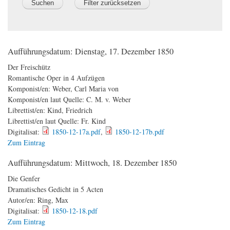
Aufführungsdatum:
Dienstag, 17. Dezember 1850
Der Freischütz
Romantische Oper in 4 Aufzügen
Komponist/en:
Weber, Carl Maria von
Komponist/en laut Quelle:
C. M. v. Weber
Librettist/en:
Kind, Friedrich
Librettist/en laut Quelle:
Fr. Kind
Digitalisat:
1850-12-17a.pdf
,
1850-12-17b.pdf
Zum Eintrag
Aufführungsdatum:
Mittwoch, 18. Dezember 1850
Die Genfer
Dramatisches Gedicht in 5 Acten
Autor/en:
Ring, Max
Digitalisat:
1850-12-18.pdf
Zum Eintrag