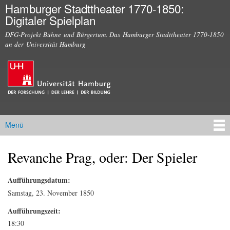
Hamburger Stadttheater 1770-1850:
Direkt
Digitaler Spielplan
zum
Inhalt
DFG-Projekt Bühne und Bürgertum. Das Hamburger Stadttheater 1770-1850
an der Universität Hamburg
Menü
Hauptmenü
Revanche Prag, oder: Der Spieler
Sie sind hier
Aufführungsdatum:
Samstag, 23. November 1850
Aufführungszeit:
18:30